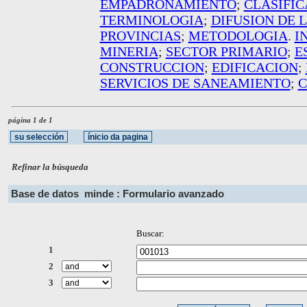
EMPADRONAMIENTO
;
CLASIFIC
TERMINOLOGIA
;
DIFUSION DE 
PROVINCIAS
;
METODOLOGIA
.
I
MINERIA
;
SECTOR PRIMARIO
;
E
CONSTRUCCION
;
EDIFICACION
;
SERVICIOS DE SANEAMIENTO
;
C
página 1 de 1
Refinar la búsqueda
Base de datos
minde : Formulario avanzado
Buscar:
1
2
3