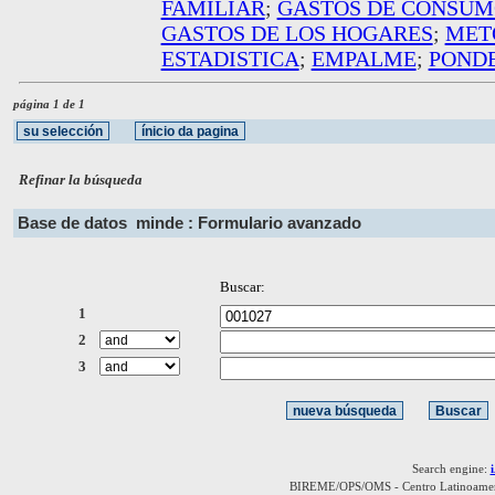
FAMILIAR
;
GASTOS DE CONSU
GASTOS DE LOS HOGARES
;
MET
ESTADISTICA
;
EMPALME
;
POND
página 1 de 1
Refinar la búsqueda
Base de datos
minde : Formulario avanzado
Buscar:
1
2
3
Search engine:
BIREME/OPS/OMS - Centro Latinoamerica