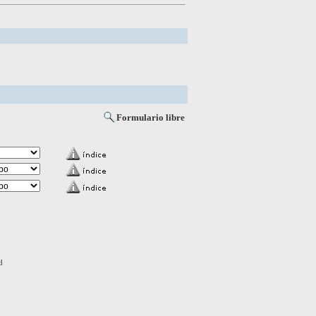
Formulario libre
d