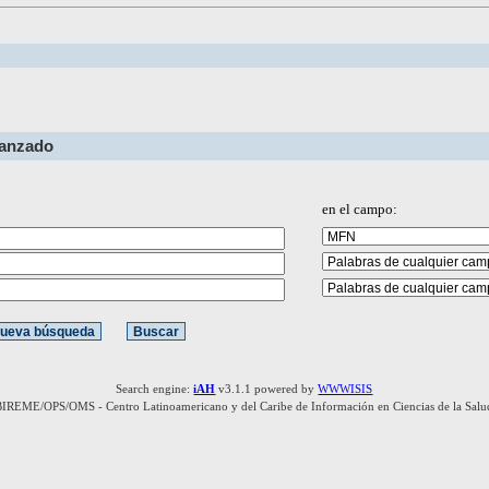
vanzado
en el campo:
Search engine:
iAH
v3.1.1 powered by
WWWISIS
BIREME/OPS/OMS - Centro Latinoamericano y del Caribe de Información en Ciencias de la Salu