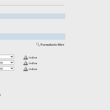
Formulario libre
d