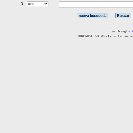
3
Search engine:
BIREME/OPS/OMS - Centro Latinoamerica