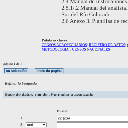
2.4 Manual de instrucciones
2.5.1/.2 Manual del analista.
Sur del Río Colorado.
2.6 Anexo 3. Planillas de re
Palabras claves
:
CENSOS AGROPECUARIOS
;
REGISTRO DE DATOS
;
METODOLOGIA
. .
CENSOS NACIONALES
página 1 de 1
Refinar la búsqueda
Base de datos
minde : Formulario avanzado
Buscar:
1
2