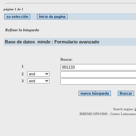
página 1 de 1
Refinar la búsqueda
Base de datos
minde : Formulario avanzado
Buscar:
1
2
3
Search engine:
BIREME/OPS/OMS - Centro Latinoamerica