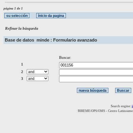
página 1 de 1
Refinar la búsqueda
Base de datos
minde : Formulario avanzado
Buscar:
1
2
3
Search engine:
BIREME/OPS/OMS - Centro Latinoamerica