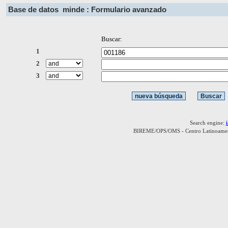
Base de datos
minde : Formulario avanzado
Buscar:
1
2
3
Search engine:
BIREME/OPS/OMS - Centro Latinoamerica