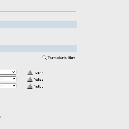
Formulario libre
d