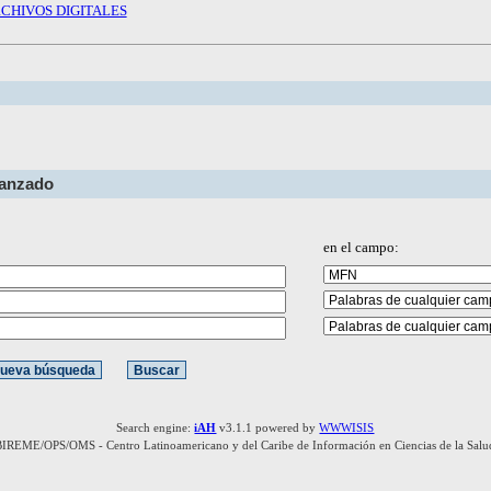
CHIVOS DIGITALES
vanzado
en el campo:
Search engine:
iAH
v3.1.1 powered by
WWWISIS
BIREME/OPS/OMS - Centro Latinoamericano y del Caribe de Información en Ciencias de la Salu