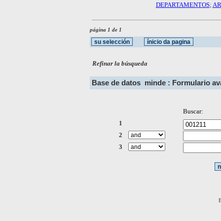
DEPARTAMENTOS
;
AR
página 1 de 1
Refinar la búsqueda
Base de datos
minde : Formulario a
Buscar:
1
2
3