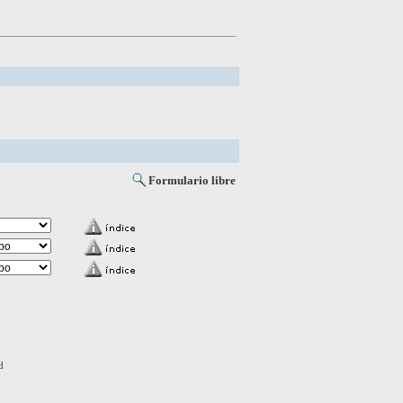
Formulario libre
d