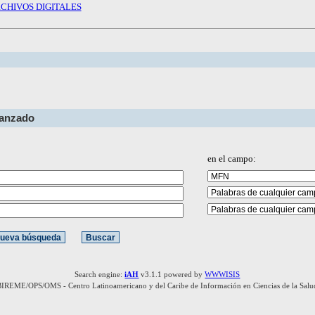
CHIVOS DIGITALES
vanzado
en el campo:
Search engine:
iAH
v3.1.1 powered by
WWWISIS
BIREME/OPS/OMS - Centro Latinoamericano y del Caribe de Información en Ciencias de la Salu