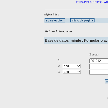
DEPARTAMENTOS
;
AR
página 1 de 1
Refinar la búsqueda
Base de datos
minde : Formulario a
Buscar:
1
2
3