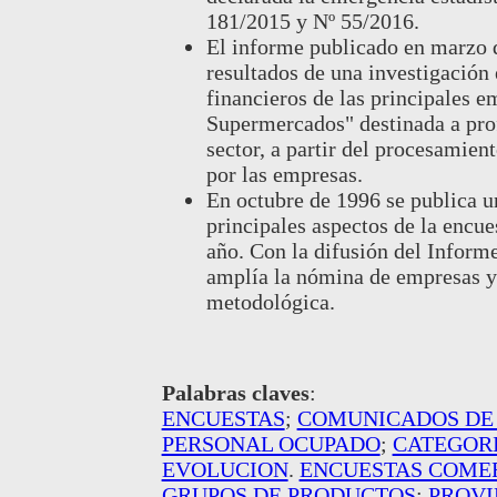
181/2015 y Nº 55/2016.
El informe publicado en marzo d
resultados de una investigación
financieros de las principales e
Supermercados" destinada a profu
sector, a partir del procesamien
por las empresas.
En octubre de 1996 se publica u
principales aspectos de la encu
año. Con la difusión del Inform
amplía la nómina de empresas y 
metodológica.
Palabras claves
:
ENCUESTAS
;
COMUNICADOS DE
PERSONAL OCUPADO
;
CATEGOR
EVOLUCION
.
ENCUESTAS COME
GRUPOS DE PRODUCTOS
;
PROVI