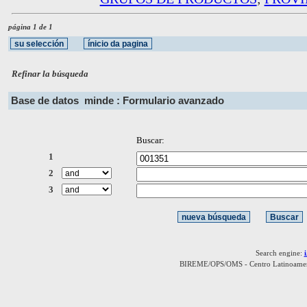
página 1 de 1
Refinar la búsqueda
Base de datos
minde : Formulario avanzado
Buscar:
1
2
3
Search engine:
BIREME/OPS/OMS - Centro Latinoamerica