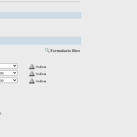
Formulario libre
d