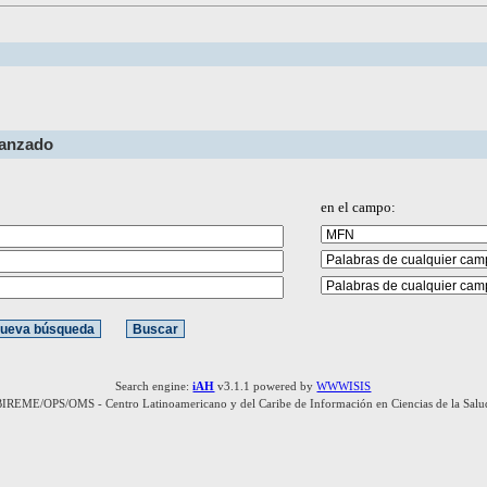
vanzado
en el campo:
Search engine:
iAH
v3.1.1 powered by
WWWISIS
BIREME/OPS/OMS - Centro Latinoamericano y del Caribe de Información en Ciencias de la Salu