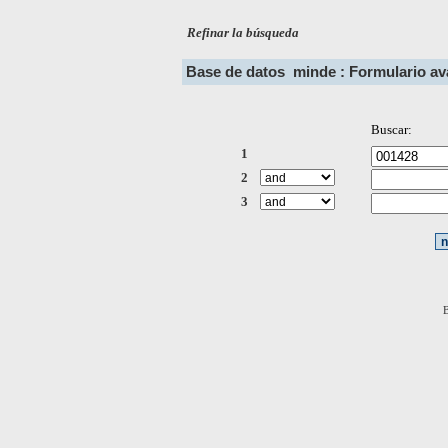
Refinar la búsqueda
Base de datos
minde : Formulario a
Buscar:
1
2
3