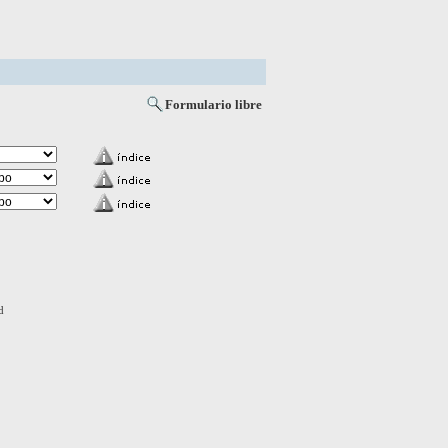
Formulario libre
d