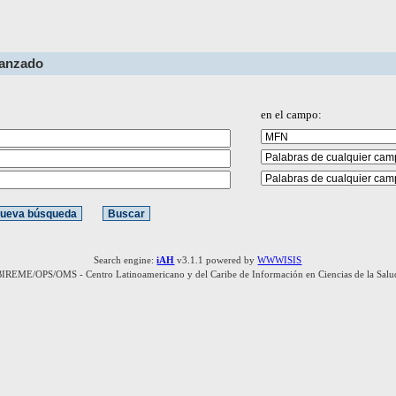
vanzado
en el campo:
Search engine:
iAH
v3.1.1 powered by
WWWISIS
BIREME/OPS/OMS - Centro Latinoamericano y del Caribe de Información en Ciencias de la Salu