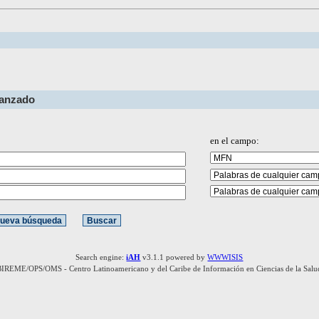
vanzado
en el campo:
Search engine:
iAH
v3.1.1 powered by
WWWISIS
BIREME/OPS/OMS - Centro Latinoamericano y del Caribe de Información en Ciencias de la Salu