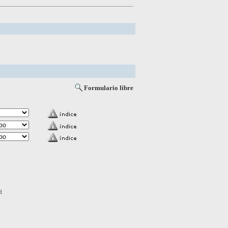
Formulario libre
d