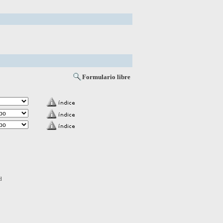
Formulario libre
d