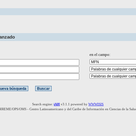
vanzado
en el campo:
Search engine:
iAH
v3.1.1 powered by
WWWISIS
BIREME/OPS/OMS - Centro Latinoamericano y del Caribe de Información en Ciencias de la Salu