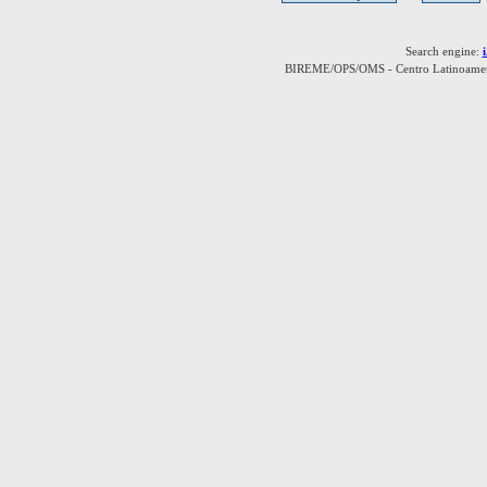
Search engine:
BIREME/OPS/OMS - Centro Latinoamerica