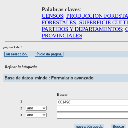
Palabras claves
:
CENSOS
;
PRODUCCION FOREST
FORESTALES
;
SUPERFICIE CULT
PARTIDOS Y DEPARTAMENTOS
;
PROVINCIALES
página 1 de 1
Refinar la búsqueda
Base de datos
minde : Formulario avanzado
Buscar:
1
2
3