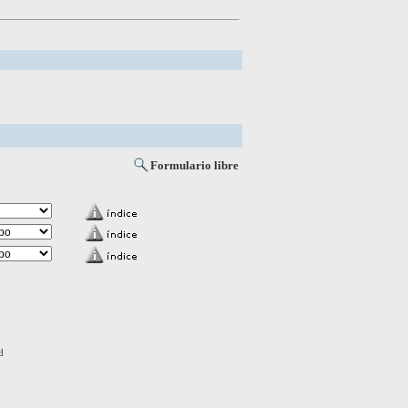
Formulario libre
d