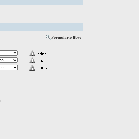
Formulario libre
d