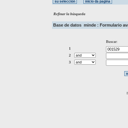
Refinar la búsqueda
Base de datos
minde : Formulario a
Buscar:
1
2
3