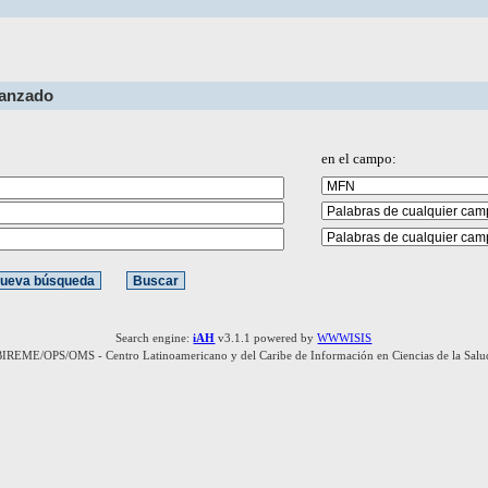
vanzado
en el campo:
Search engine:
iAH
v3.1.1 powered by
WWWISIS
BIREME/OPS/OMS - Centro Latinoamericano y del Caribe de Información en Ciencias de la Salu