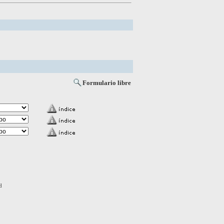
Formulario libre
d