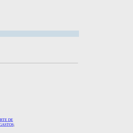
RTE DE
GASTOS
;