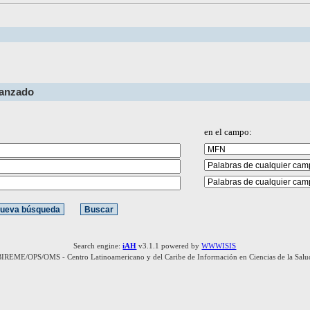
vanzado
en el campo:
Search engine:
iAH
v3.1.1 powered by
WWWISIS
BIREME/OPS/OMS - Centro Latinoamericano y del Caribe de Información en Ciencias de la Salu