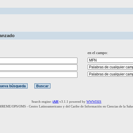
vanzado
en el campo:
Search engine:
iAH
v3.1.1 powered by
WWWISIS
BIREME/OPS/OMS - Centro Latinoamericano y del Caribe de Información en Ciencias de la Salu