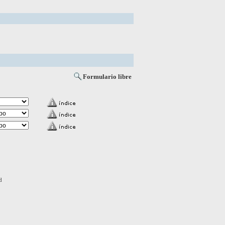
Formulario libre
d