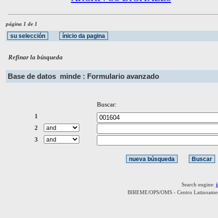
página 1 de 1
Refinar la búsqueda
Base de datos
minde : Formulario avanzado
Buscar:
1
2
3
Search engine:
BIREME/OPS/OMS - Centro Latinoamerica