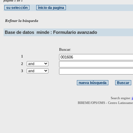
página 1 de 1
Refinar la búsqueda
Base de datos
minde : Formulario avanzado
Buscar:
1
2
3
Search engine:
BIREME/OPS/OMS - Centro Latinoamerica