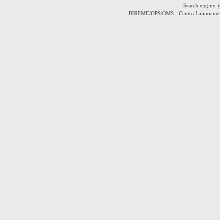
Search engine:
BIREME/OPS/OMS - Centro Latinoamerica