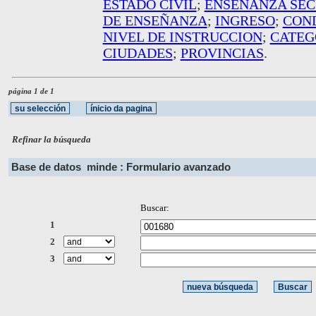
ESTADO CIVIL
;
ENSEÑANZA SE
DE ENSEÑANZA
;
INGRESO
;
COND
NIVEL DE INSTRUCCION
;
CATEG
CIUDADES
;
PROVINCIAS
.
página 1 de 1
Refinar la búsqueda
Base de datos
minde : Formulario avanzado
Buscar:
1
2
3