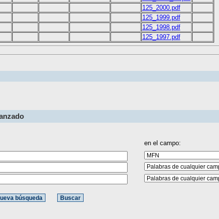
125_2000.pdf
125_1999.pdf
125_1998.pdf
125_1997.pdf
vanzado
en el campo: