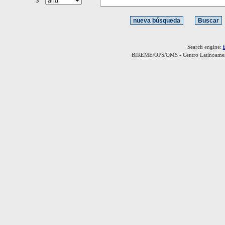
3
Search engine:
BIREME/OPS/OMS - Centro Latinoamerica