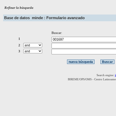
Refinar la búsqueda
Base de datos
minde : Formulario avanzado
Buscar:
1
2
3
Search engine:
BIREME/OPS/OMS - Centro Latinoamerica