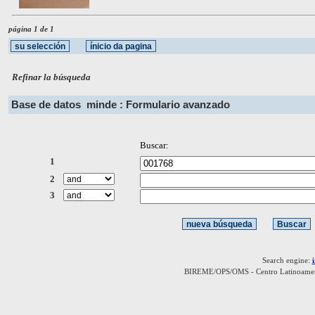
página 1 de 1
Refinar la búsqueda
Base de datos
minde : Formulario avanzado
Buscar:
1
2
3
Search engine:
BIREME/OPS/OMS - Centro Latinoamerica