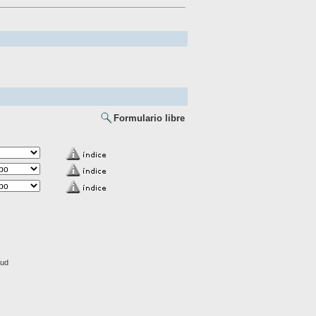
Formulario libre
lud