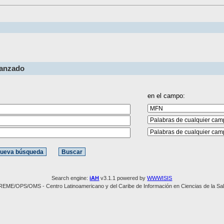
vanzado
en el campo:
Search engine:
iAH
v3.1.1 powered by
WWWISIS
REME/OPS/OMS - Centro Latinoamericano y del Caribe de Información en Ciencias de la Sa