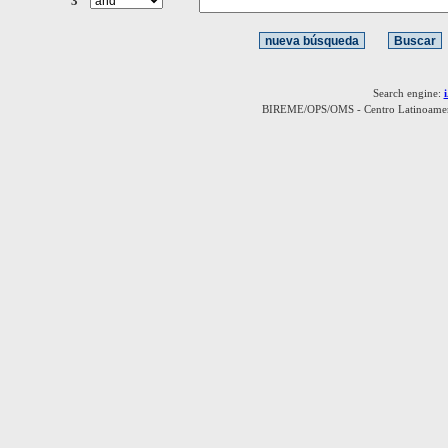
3
Search engine:
BIREME/OPS/OMS - Centro Latinoamerica