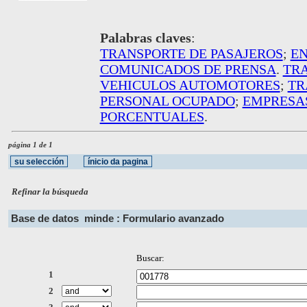
Palabras claves
:
TRANSPORTE DE PASAJEROS
;
EN
COMUNICADOS DE PRENSA
.
TRA
VEHICULOS AUTOMOTORES
;
TR
PERSONAL OCUPADO
;
EMPRESA
PORCENTUALES
.
página 1 de 1
Refinar la búsqueda
Base de datos
minde : Formulario avanzado
Buscar:
1
2