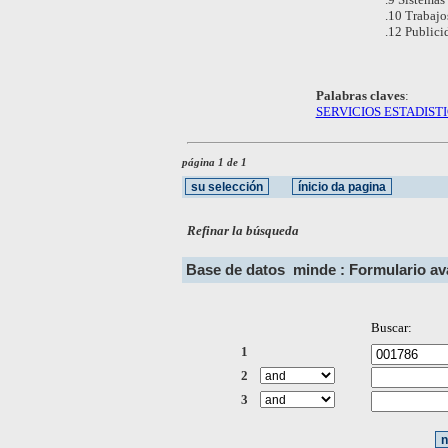
.10 Trabajo
.12 Publici
Palabras claves
:
SERVICIOS ESTADIST
página 1 de 1
Refinar la búsqueda
Base de datos
minde : Formulario a
Buscar:
1
2
3