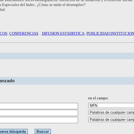
s Especiales del Indec. ¿Cómo se mide el desempleo?
dad.
ICOS
;
CONFERENCIAS
. .
DIFUSION ESTADISTICA
;
PUBLICIDAD INSTITUCIO
vanzado
en el campo: