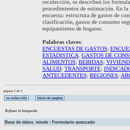
recolección, se describen los formula
procedimientos de estimación. En la p
encuesta: estructura de gastos de co
clasificación, gastos de consumo seg
equipamiento de hogares.
Palabras claves
:
ENCUESTAS DE GASTOS
;
ENCUE
ESTADISTICA
.
GASTOS DE CON
ALIMENTOS
;
BEBIDAS
;
VIVIEN
SALUD
;
TRANSPORTE
;
INDICAD
ANTECEDENTES
;
REGIONES
;
AR
página 1 de 1
Refinar la búsqueda
Base de datos
minde : Formulario avanzado