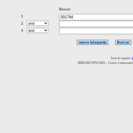
Buscar:
1
2
3
Search engine:
BIREME/OPS/OMS - Centro Latinoamerica