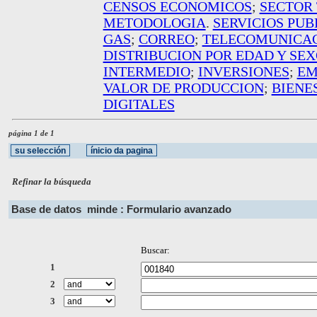
CENSOS ECONOMICOS
;
SECTOR 
METODOLOGIA
.
SERVICIOS PUB
GAS
;
CORREO
;
TELECOMUNICA
DISTRIBUCION POR EDAD Y SE
INTERMEDIO
;
INVERSIONES
;
EM
VALOR DE PRODUCCION
;
BIENE
DIGITALES
página 1 de 1
Refinar la búsqueda
Base de datos
minde : Formulario avanzado
Buscar:
1
2
3