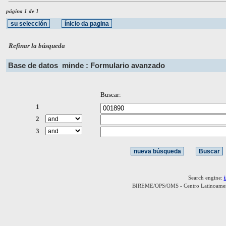
página 1 de 1
Refinar la búsqueda
Base de datos
minde : Formulario avanzado
Buscar:
1
2
3
Search engine:
BIREME/OPS/OMS - Centro Latinoamerica