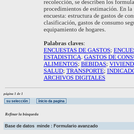
recolección, se describen los formula
procedimientos de estimación. En la p
encuesta: estructura de gastos de co
clasificación, gastos de consumo seg
equipamiento de hogares.
Palabras claves
:
ENCUESTAS DE GASTOS
;
ENCUE
ESTADISTICA
.
GASTOS DE CON
ALIMENTOS
;
BEBIDAS
;
VIVIEN
SALUD
;
TRANSPORTE
;
INDICAD
ARCHIVOS DIGITALES
página 1 de 1
Refinar la búsqueda
Base de datos
minde : Formulario avanzado