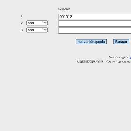
Buscar:
1
2
3
Search engine:
BIREME/OPS/OMS - Centro Latinoamerica