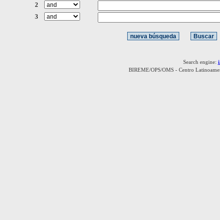
2
3
Search engine:
BIREME/OPS/OMS - Centro Latinoamerica