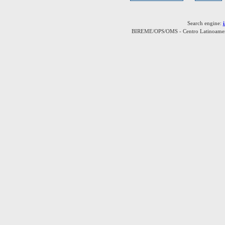
Search engine:
BIREME/OPS/OMS - Centro Latinoamerica