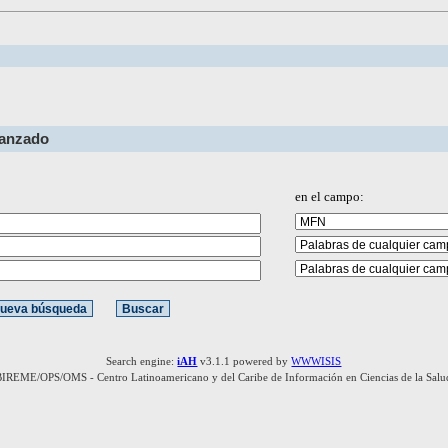
vanzado
en el campo:
Search engine:
iAH
v3.1.1 powered by
WWWISIS
BIREME/OPS/OMS - Centro Latinoamericano y del Caribe de Información en Ciencias de la Salu