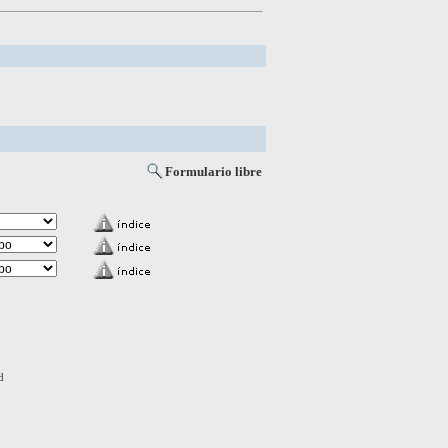
Formulario libre
d