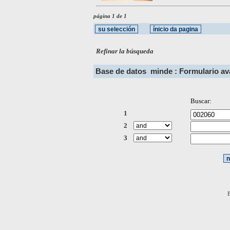
página 1 de 1
Refinar la búsqueda
Base de datos
minde : Formulario a
Buscar:
1
2
3