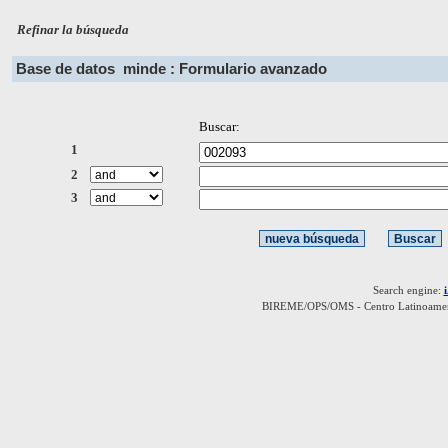
Refinar la búsqueda
Base de datos
minde : Formulario avanzado
Buscar:
1
2
3
Search engine:
BIREME/OPS/OMS - Centro Latinoamerica