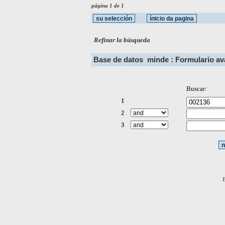
página 1 de 1
Refinar la búsqueda
Base de datos
minde : Formulario a
Buscar:
1
2
3