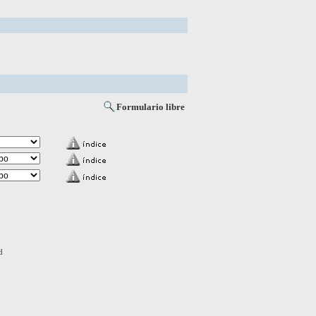
Formulario libre
d