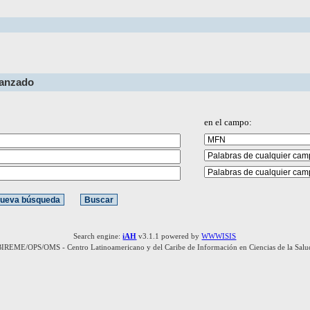
vanzado
en el campo:
Search engine:
iAH
v3.1.1 powered by
WWWISIS
BIREME/OPS/OMS - Centro Latinoamericano y del Caribe de Información en Ciencias de la Salu