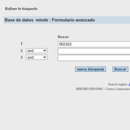
Refinar la búsqueda
Base de datos
minde : Formulario avanzado
Buscar:
1
2
3
Search engine:
BIREME/OPS/OMS - Centro Latinoamerica