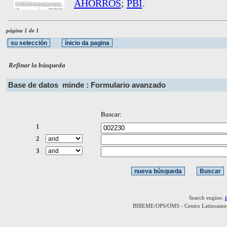
AHORROS
;
PBI
.
página 1 de 1
Refinar la búsqueda
Base de datos
minde : Formulario avanzado
Buscar:
1
2
3
Search engine:
BIREME/OPS/OMS - Centro Latinoamerica