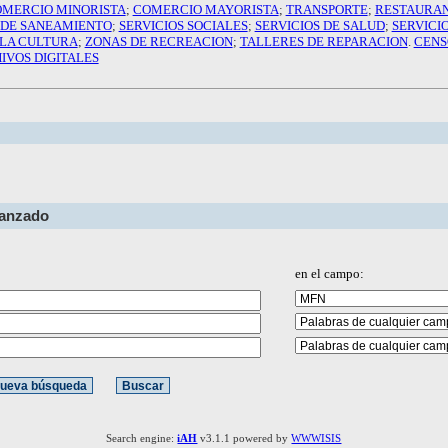
MERCIO MINORISTA
;
COMERCIO MAYORISTA
;
TRANSPORTE
;
RESTAURA
 DE SANEAMIENTO
;
SERVICIOS SOCIALES
;
SERVICIOS DE SALUD
;
SERVICI
 LA CULTURA
;
ZONAS DE RECREACION
;
TALLERES DE REPARACION
.
CENS
IVOS DIGITALES
vanzado
en el campo:
Search engine:
iAH
v3.1.1 powered by
WWWISIS