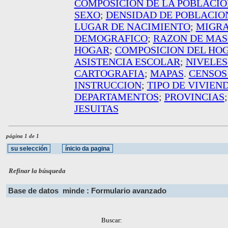
COMPOSICION DE LA POBLACIO
SEXO
;
DENSIDAD DE POBLACIO
LUGAR DE NACIMIENTO
;
MIGRA
DEMOGRAFICO
;
RAZON DE MAS
HOGAR
;
COMPOSICION DEL HO
ASISTENCIA ESCOLAR
;
NIVELES
CARTOGRAFIA
;
MAPAS
.
CENSOS
INSTRUCCION
;
TIPO DE VIVIEN
DEPARTAMENTOS
;
PROVINCIAS
JESUITAS
página 1 de 1
Refinar la búsqueda
Base de datos
minde : Formulario avanzado
Buscar: