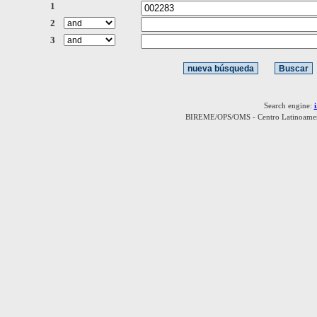
1
2
3
Search engine:
BIREME/OPS/OMS - Centro Latinoamerica