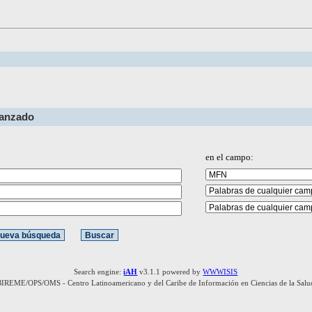
vanzado
en el campo:
Search engine:
iAH
v3.1.1 powered by
WWWISIS
BIREME/OPS/OMS - Centro Latinoamericano y del Caribe de Información en Ciencias de la Salu