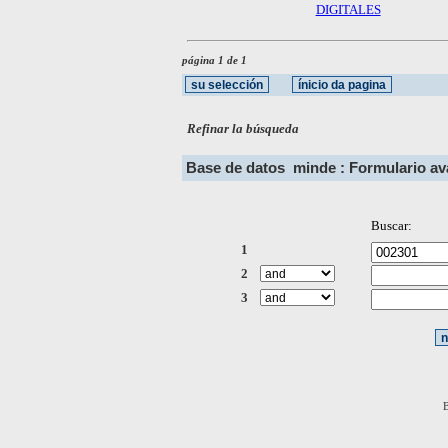
DIGITALES
página 1 de 1
Refinar la búsqueda
Base de datos
minde : Formulario a
Buscar:
1
2
3