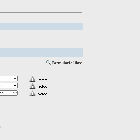
Formulario libre
d