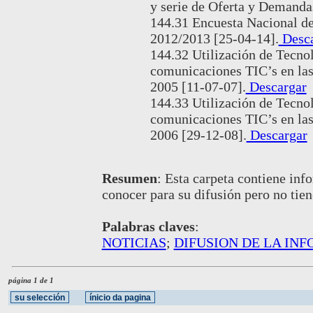
y serie de Oferta y Demanda
144.31 Encuesta Nacional d
2012/2013 [25-04-14].
Desca
144.32 Utilización de Tecnol
comunicaciones TIC’s en las
2005 [11-07-07].
Descargar
144.33 Utilización de Tecnol
comunicaciones TIC’s en las
2006 [29-12-08].
Descargar
Resumen
:
Esta carpeta contiene inf
conocer para su difusión pero no tie
Palabras claves
:
NOTICIAS
;
DIFUSION DE LA IN
página 1 de 1