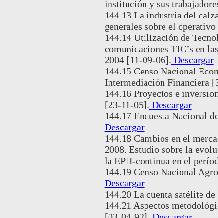
institución y sus trabajadore
144.13 La industria del calz
generales sobre el operativo
144.14 Utilización de Tecnol
comunicaciones TIC’s en las
2004 [11-09-06].
Descargar
144.15 Censo Nacional Econ
Intermediación Financiera [
144.16 Proyectos e inversion
[23-11-05].
Descargar
144.17 Encuesta Nacional de
Descargar
144.18 Cambios en el mercad
2008. Estudio sobre la evolu
la EPH-continua en el perío
144.19 Censo Nacional Agro
Descargar
144.20 La cuenta satélite de
144.21 Aspectos metodológic
[03-04-92].
Descargar