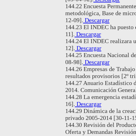
144.22 Encuesta Permanente
metodológica, Base de micr
12-09].
Descargar
144.23 El INDEC ha puesto 
11].
Descargar
144.24 El INDEC realizara u
12].
Descargar
144.25 Encuesta Nacional de
08-98].
Descargar
144.26 Empresas de Trabajo 
resultados provisorios [2º tr
144.27 Anuario Estadístico d
2014. Comunicación General
144.28 La emergencia estadí
16].
Descargar
144.29 Dinámica de la creaci
privado 2005-2014 [30-11-1
144.30 Revisión del Producto
Oferta y Demandas Revisión 