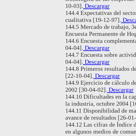
10-03].
Descargar
144.4 Expectativas del secto
cualitativa [19-12-97].
Desca
144.5 Mercado de trabajo, 3e
Encuesta Permanente de Hog
144.6 Encuesta complementar
04-04].
Descargar
144.7 Encuesta sobre activid
04-04].
Descargar
144.8 Primeros resultados d
[22-10-04].
Descargar
144.9 Ejercicio de cálculo d
2002 [30-04-02].
Descargar
144.10 Dificultades en la ca
la industria, octubre 2004 [1
144.11 Disponibilidad de man
avance de resultados [26-01-
144.12 Las cifras de Índice
en algunos medios de comuni