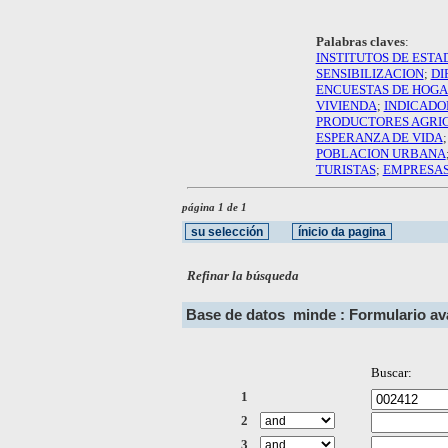
Palabras claves
:
INSTITUTOS DE ESTA
SENSIBILIZACION
;
DI
ENCUESTAS DE HOG
VIVIENDA
;
INDICADO
PRODUCTORES AGRI
ESPERANZA DE VIDA
POBLACION URBANA
TURISTAS
;
EMPRESA
página 1 de 1
Refinar la búsqueda
Base de datos
minde : Formulario a
Buscar:
1
2
3