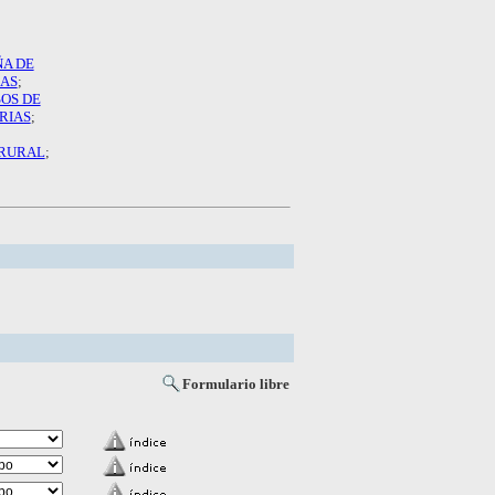
A DE
AS
;
OS DE
RIAS
;
 RURAL
;
Formulario libre