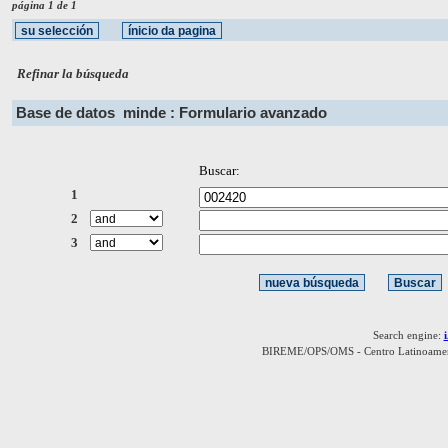
página 1 de 1
Refinar la búsqueda
Base de datos
minde : Formulario avanzado
Buscar:
1
2
3
Search engine:
BIREME/OPS/OMS - Centro Latinoamerica