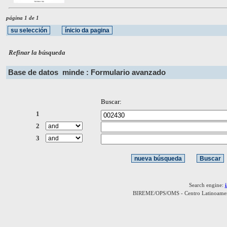
página 1 de 1
Refinar la búsqueda
Base de datos
minde : Formulario avanzado
Buscar:
1
2
3
Search engine:
BIREME/OPS/OMS - Centro Latinoamerica