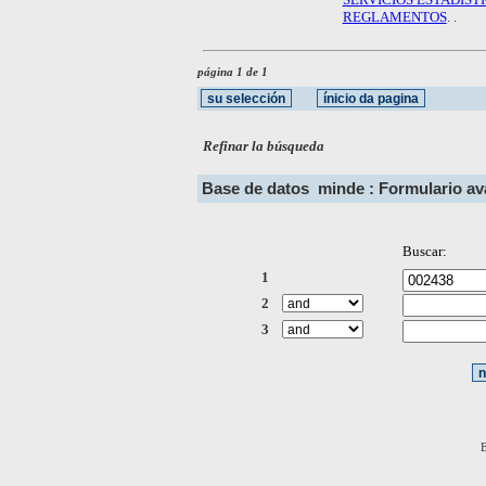
REGLAMENTOS
. .
página 1 de 1
Refinar la búsqueda
Base de datos
minde : Formulario a
Buscar:
1
2
3