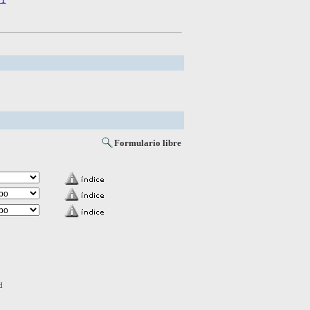
Formulario libre
d