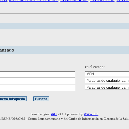
vanzado
en el campo:
Search engine:
iAH
v3.1.1 powered by
WWWISIS
BIREME/OPS/OMS - Centro Latinoamericano y del Caribe de Información en Ciencias de la Salu