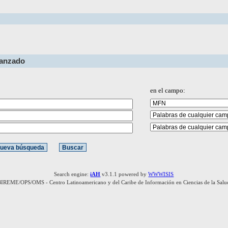
vanzado
en el campo:
Search engine:
iAH
v3.1.1 powered by
WWWISIS
BIREME/OPS/OMS - Centro Latinoamericano y del Caribe de Información en Ciencias de la Salu