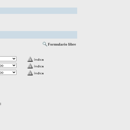
Formulario libre
d